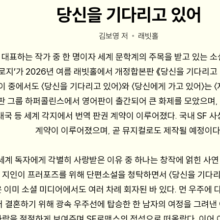
당신을 기다리고 있어
김보영 저
래빗홀
를 대표하는 작가 중 한 명이자 세계 문학계의 주목을 받고 있는 
지’가 2026년 여름 래빗홀에서 개정합본판 《당신을 기다리고
 이 중에서도 〈당신을 기다리고 있어〉와 〈당신에게 가고 있어〉는 
 그룹 하퍼콜린스에서 영어판이 출간되어 큰 화제를 모았으며, 그
 태국 등 세계 각지에서 번역 판권 계약이 이루어졌다. 국내 SF 
계약이 이루어졌으며, 곧 뮤지컬로도 제작될 예정이다
 세계 독자에게 각별히 사랑받은 이유 중 하나는 창작에 얽힌 사연
 지인이 프러포즈를 위해 단편소설을 청탁하면서 〈당신을 기다
 이미 소셜 미디어에서도 여러 차례 회자된 바 있다. 먼 우주에
 결혼하기 위해 광속 우주선에 탑승한 한 남자의 여정을 그려낸
사랑을 절절하게 보여주며 SF로맨스의 정석으로 떠올랐다. 이어