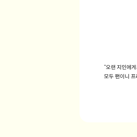
"오랜 지인에게
모두 팬이니 프