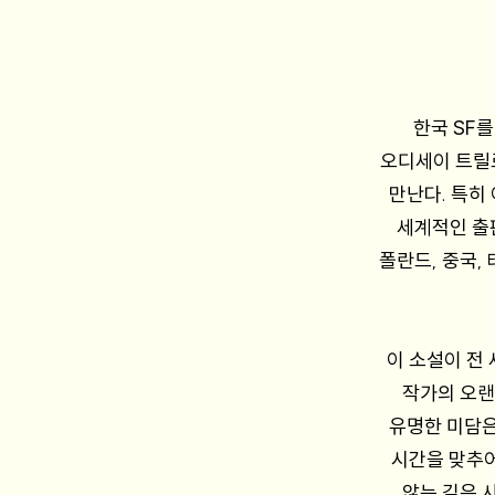
한국 SF
오디세이 트릴로
만난다. 특히
세계적인 출판
폴란드, 중국,
이 소설이 전
작가의 오랜
유명한 미담은
시간을 맞추어
않는 깊은 