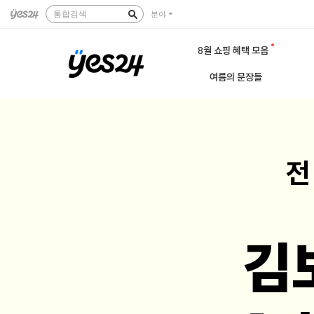
통합검색
분야
8월 쇼핑 혜택 모음
여름의 문장들
전
김