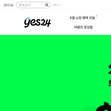
통합검색
분야
8월 쇼핑 혜택 모음
여름의 문장들