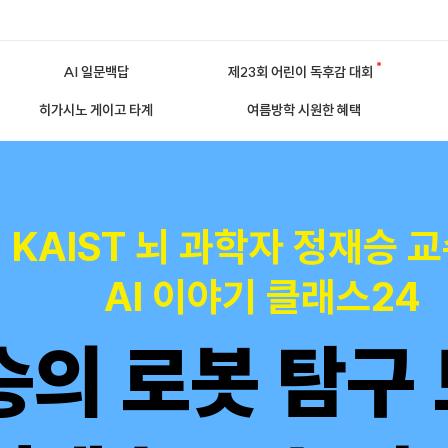
AI 일문백답
제23회 어린이 독후감 대회
히가시노 게이고 타계
여름방학 시원한 혜택
KAIST 뇌 과학자 정재승 
AI 이야기 클래스24
승의 로봇 탐구 