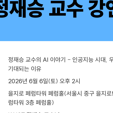
정재승 교수 강
정재승 교수의 AI 이야기 - 인공지능 시대,
기대되는 이유
2026년 6월 6일(토) 오후 2시
을지로 페럼타워 페럼홀(서울시 중구 을지로5
럼타워 3층 페럼홀)