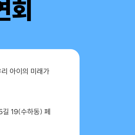
연회
 우리 아이의 미래가
길 19(수하동) 페