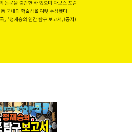
편의 논문을 출간한 바 있으며 다보스 포럼
’ 등 국내외 학술상을 여럿 수상했다.
국』 『정재승의 인간 탐구 보고서』(공저)