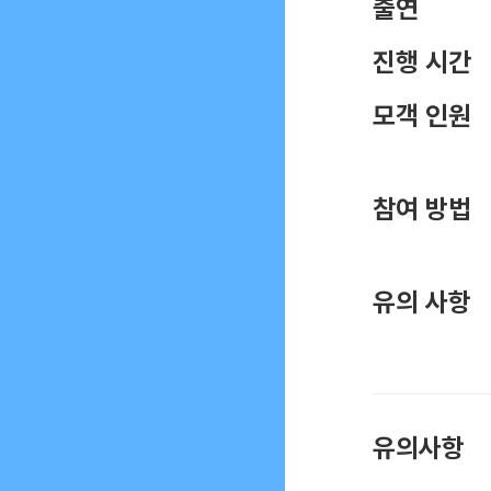
출연
진행 시간
모객 인원
참여 방법
유의 사항
유의사항