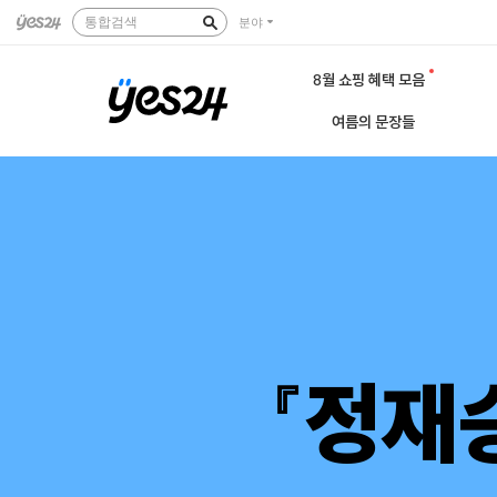
통합검색
분야
8월 쇼핑 혜택 모음
여름의 문장들
『정재