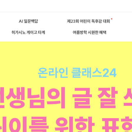
AI 일문백답
제23회 어린이 독후감 대회
히가시노 게이고 타계
여름방학 시원한 혜택
온라인 클래스24
생님의 글 잘 
린이를 위한 표