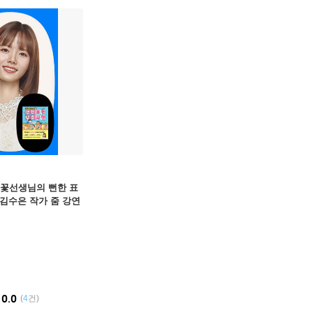
꽃선생님의 뻔한 표
 김수은 작가 줌 강연
10.0
(
4
건)