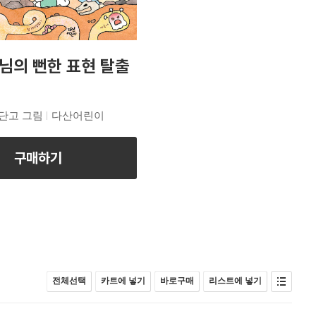
님의 뻔한 표현 탈출
단고 그림
다산어린이
구매하기
전체선택
카트에 넣기
바로구매
리스트에 넣기