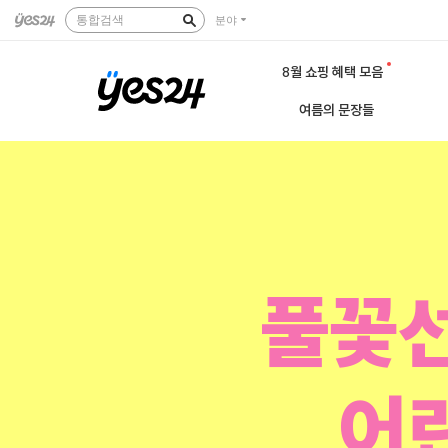
통합검색
분야
8월 쇼핑 혜택 모음
여름의 문장들
풀꽃선
어