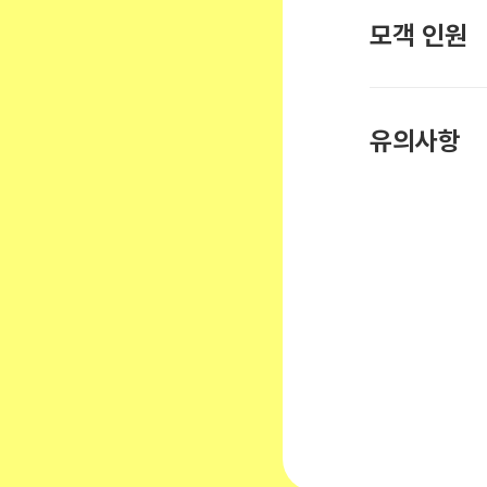
모객 인원
유의사항