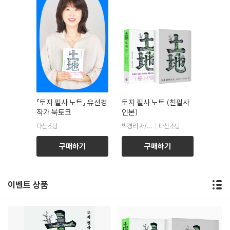
『토지 필사 노트』 유선경
토지 필사 노트 (친필사
작가 북토크
인본)
다산초당
박경리 저/유선경 편
다산초당
구매하기
구매하기
이벤트 상품