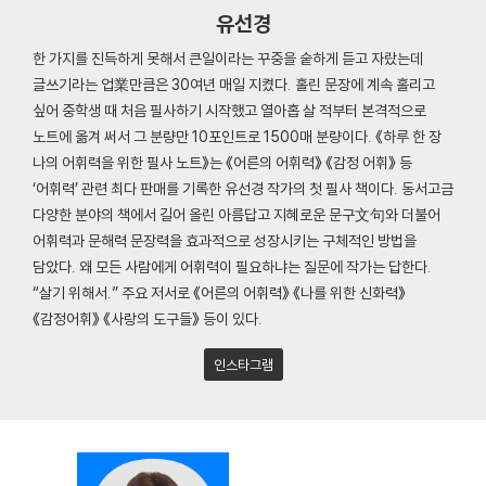
유선경
한 가지를 진득하게 못해서 큰일이라는 꾸중을 숱하게 듣고 자랐는데
글쓰기라는 업業만큼은 30여년 매일 지켰다. 홀린 문장에 계속 홀리고
싶어 중학생 때 처음 필사하기 시작했고 열아홉 살 적부터 본격적으로
노트에 옮겨 써서 그 분량만 10포인트로 1500매 분량이다. 《하루 한 장
나의 어휘력을 위한 필사 노트》는 《어른의 어휘력》 《감정 어휘》 등
‘어휘력’ 관련 최다 판매를 기록한 유선경 작가의 첫 필사 책이다. 동서고금
다양한 분야의 책에서 길어 올린 아름답고 지혜로운 문구文句와 더불어
어휘력과 문해력 문장력을 효과적으로 성장시키는 구체적인 방법을
담았다. 왜 모든 사람에게 어휘력이 필요하냐는 질문에 작가는 답한다.
“살기 위해서.” 주요 저서로 《어른의 어휘력》 《나를 위한 신화력》
《감정어휘》 《사랑의 도구들》 등이 있다.
인스타그램