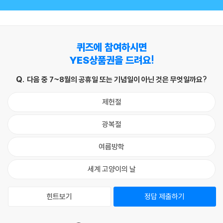
퀴즈에 참여하시면
YES상품권을 드려요!
다음 중 7~8월의 공휴일 또는 기념일이 아닌 것은 무엇일까요?
제헌절
광복절
여름방학
세계 고양이의 날
힌트보기
정답 제출하기