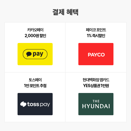
결제 혜택
카카오페이
페이코 포인트
2,000원 할인
1% 즉시할인
토스페이
현대백화점 앱카드
1만 포인트 추첨
YES상품권 1만원