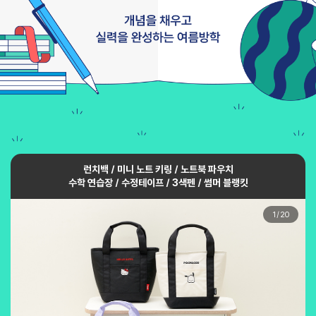
런치백 / 미니 노트 키링 / 노트북 파우치
수학 연습장 / 수정테이프 / 3색펜 / 썸머 블랭킷
1
/
20