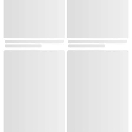
초등5-6학년 기획세트