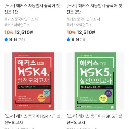
[도서]
해커스 자동발사 중국어 첫
[도서]
해커스 자동발사 중국어 첫
걸음 1탄
걸음 2탄
해커스 중국어연구소 저
해커스 중국어연구소 저
해커스어학연구소
해커스어학연구소
10
12,510
10
12,510
%
원
%
원
9.6
9.9
(
75
)
(
19
)
[도서]
해커스 중국어 HSK 4급 실
[도서]
해커스 중국어 HSK 5급 실
전모의고사
전모의고사