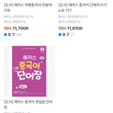
[도서]
해커스 여행중국어 10분의
[도서]
해커스 중국어 간체자 쓰기
기적
노트 717
해커스 중국어연구소 저
해커스 중국어연구소 저
해커스어학연구소
해커스어학연구소
10
11,700
10
11,610
%
원
%
원
9.7
9.7
(
43
)
(
7
)
[도서]
해커스 중국어 첫걸음 단어
장