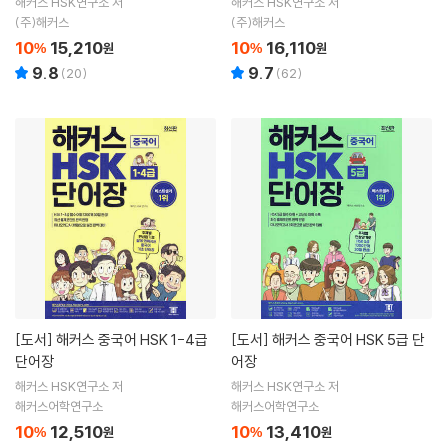
해커스 HSK연구소 저
해커스 HSK연구소 저
(주)해커스
(주)해커스
10
15,210
10
16,110
%
원
%
원
9.8
9.7
(
20
)
(
62
)
[도서]
해커스 중국어 HSK 1-4급
[도서]
해커스 중국어 HSK 5급 단
단어장
어장
해커스 HSK연구소 저
해커스 HSK연구소 저
해커스어학연구소
해커스어학연구소
10
12,510
10
13,410
%
원
%
원