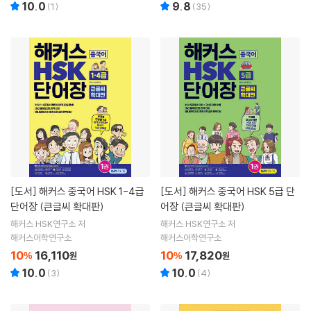
10.0
9.8
(
1
)
(
35
)
[도서]
해커스 중국어 HSK 1-4급
[도서]
해커스 중국어 HSK 5급 단
단어장 (큰글씨 확대판)
어장 (큰글씨 확대판)
해커스 HSK연구소 저
해커스 HSK연구소 저
해커스어학연구소
해커스어학연구소
10
16,110
10
17,820
%
원
%
원
10.0
10.0
(
3
)
(
4
)