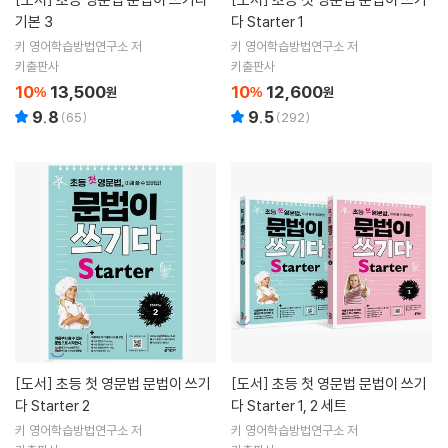
기본 3
다 Starter 1
키 영어학습방법연구소 저
키 영어학습방법연구소 저
키출판사
키출판사
10
13,500
10
12,600
%
원
%
원
9.8
9.5
(
65
)
(
292
)
[도서]
초등 첫 영문법 문법이 쓰기
[도서]
초등 첫 영문법 문법이 쓰기
다 Starter 2
다 Starter 1, 2 세트
키 영어학습방법연구소 저
키 영어학습방법연구소 저