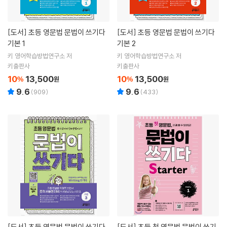
[도서]
초등 영문법 문법이 쓰기다
[도서]
초등 영문법 문법이 쓰기다
기본 1
기본 2
키 영어학습방법연구소 저
키 영어학습방법연구소 저
키출판사
키출판사
10
13,500
10
13,500
%
원
%
원
9.6
9.6
(
909
)
(
433
)
[도서]
초등 영문법 문법이 쓰기다
[도서]
초등 첫 영문법 문법이 쓰기