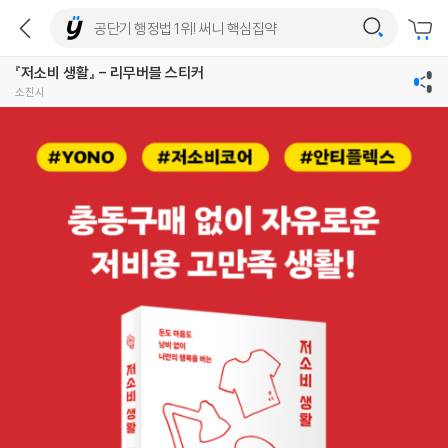
『저소비 생활』 - 리무버블 스티커
소진시