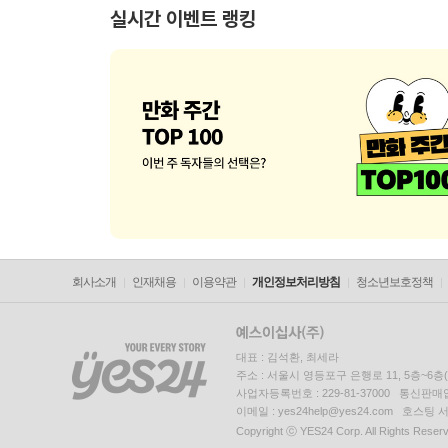
실시간 이벤트 랭킹
회사소개
인재채용
이용약관
개인정보처리방침
청소년보호정책
대표 : 김석환, 최세라
주소 : 서울시 영등포구 은행로 11, 5층~6
사업자등록번호 : 229-81-37000 통신판매업신
이메일 : yes24help@yes24.com 호스
Copyright ⓒ YES24 Corp. All Rights Reser