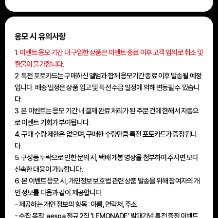
응모 시 유의사항
1. 이벤트 응모 기간 내 구입한 상품은 이벤트 종료 이후 고객 임의로 취소 및
환불이 불가합니다.
2. 특전 포토카드는 구매하신 앨범과 함께 응모기간 종료 이후 발송될 예정
입니다. 배송 일정은 상품 입고 및 특전 수급 일정에 의해 변동될 수 있습니
다.
3. 본 이벤트는 응모 기간 내 결제 완료 처리가 된 주문 건에 한해서 자동으
로 이벤트 기회가 부여됩니다.
4. 구매 수량 제한은 없으며, 구매한 수량만큼 특전 포토카드가 증정됩니
다.
5. 구성품 누락으로 인한 문의 시, 택배 개봉 영상을 첨부하여 주시면 보다
신속한 대응이 가능합니다.
6. 본 이벤트 응모 시, 개인정보 보호법 관련 상품 발송을 위해 참여자의 개
인 정보를 다음과 같이 제공합니다.
- 제공하는 개인 정보의 항목 : 이름, 연락처, 주소
- 수집 목적: aespa 정규 2집 ‘LEMONADE’ 발매기념 특전 증정 이벤트