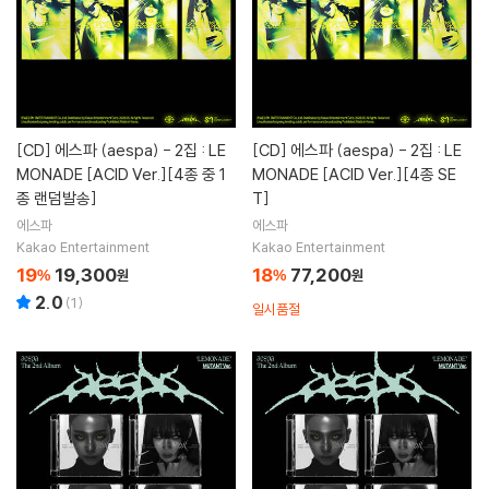
[CD]
에스파 (aespa) - 2집 : LE
[CD]
에스파 (aespa) - 2집 : LE
MONADE [ACID Ver.][4종 중 1
MONADE [ACID Ver.][4종 SE
종 랜덤발송]
T]
에스파
에스파
Kakao Entertainment
Kakao Entertainment
19
19,300
18
77,200
%
원
%
원
2.0
(
1
)
일시품절