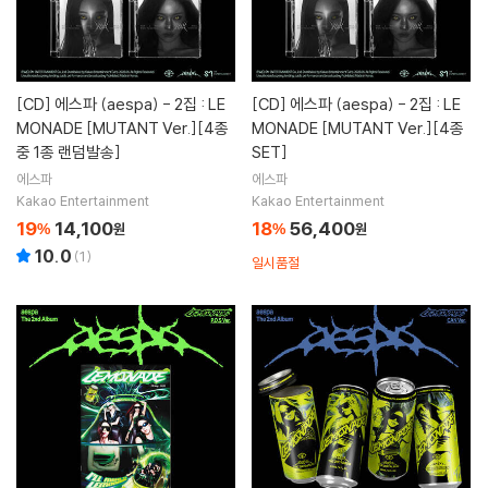
[CD]
에스파 (aespa) - 2집 : LE
[CD]
에스파 (aespa) - 2집 : LE
MONADE [MUTANT Ver.][4종
MONADE [MUTANT Ver.][4종
중 1종 랜덤발송]
SET]
에스파
에스파
Kakao Entertainment
Kakao Entertainment
19
14,100
18
56,400
%
원
%
원
10.0
(
1
)
일시품절