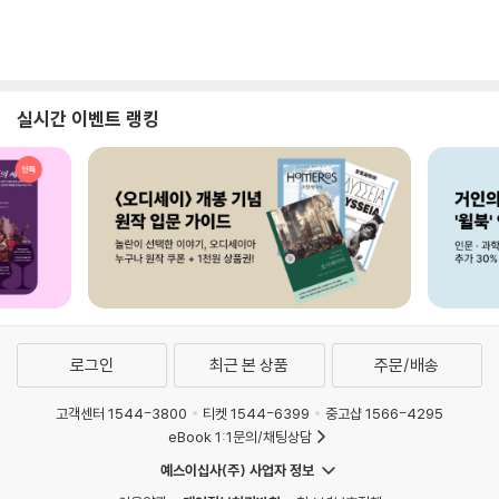
실시간 이벤트 랭킹
로그인
최근 본 상품
주문/배송
고객센터 1544-3800
티켓 1544-6399
중고샵 1566-4295
eBook 1:1문의/채팅상담
예스이십사(주) 사업자 정보