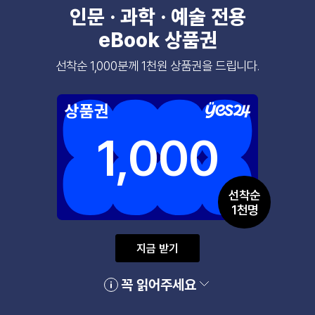
인문 · 과학 · 예술 전용
eBook 상품권
선착순 1,000분께 1천원 상품권을 드립니다.
1,000
선착순
1천명
지금 받기
꼭 읽어주세요