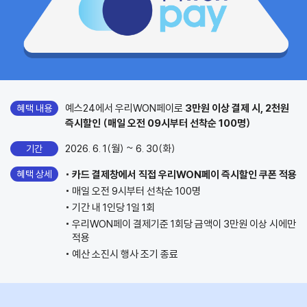
예스24에서 우리WON페이로
3만원 이상 결제 시, 2천원
혜택 내용
즉시할인 (매일 오전 09시부터 선착순 100명)
2026. 6. 1(월) ~ 6. 30(화)
기간
혜택 상세
카드 결제창에서 직접 우리WON페이 즉시할인 쿠폰 적용
매일 오전 9시부터 선착순 100명
기간 내 1인당 1일 1회
우리WON페이 결제기준 1회당 금액이 3만원 이상 시에만
적용
예산 소진시 행사 조기 종료