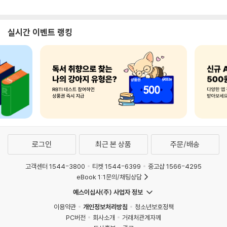
실시간 이벤트 랭킹
로그인
최근 본 상품
주문/배송
고객센터 1544-3800
티켓 1544-6399
중고샵 1566-4295
eBook 1:1문의/채팅상담
예스이십사(주) 사업자 정보
이용약관
개인정보처리방침
청소년보호정책
PC버전
회사소개
거래처관계자께