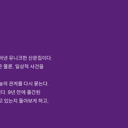
풀어낸 유니크한 산문집이다.
 물론, 일상적 사건을
늘의 관계를 다시 묻는다.
다. 9년 만에 출간된
고 있는지 돌아보게 하고,