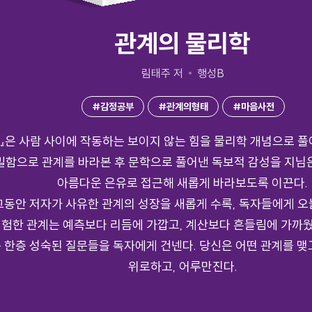
관계의 물리학
림태주 저
행성B
#감정공부
#관계의형태
#마음사전
』은 사람 사이에 작동하는 보이지 않는 힘을 물리학 개념으로 
밀함으로 관계를 바라본 후 문학으로 풀어낸 독보적 감성을 지님은
아름다운 은유로 접근해 새롭게 바라보도록 이끈다.
동안 저자가 사유한 관계의 성장을 새롭게 수록, 독자들에게 오
험한 관계는 예측보다 리듬에 가깝고, 계산보다 흔들림에 가까웠
한층 성숙된 질문들을 독자에게 건넨다. 당신은 어떤 관계를 맺
위로하고, 어루만진다.