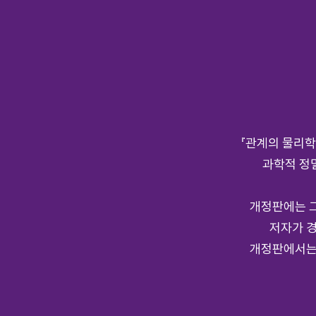
『관계의 물리학
과학적 정
개정판에는 그
저자가 경
개정판에서는 