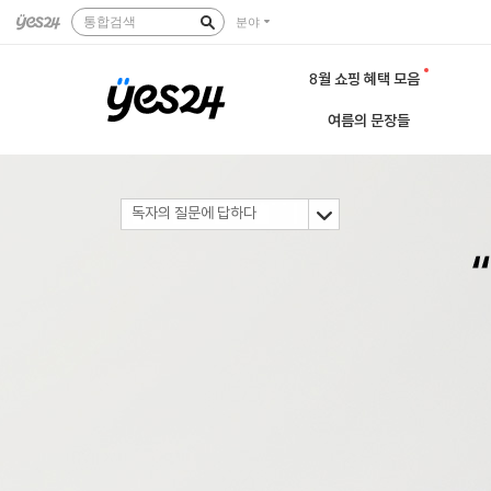
통합검색
분야
8월 쇼핑 혜택 모음
여름의 문장들
독자의 질문에 답하다