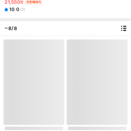
21,550
원
쿠폰혜택가
10.0
(
3
)
~8/8