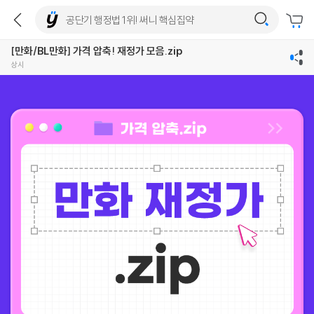
[만화/BL만화] 가격 압축! 재정가 모음.zip
상시