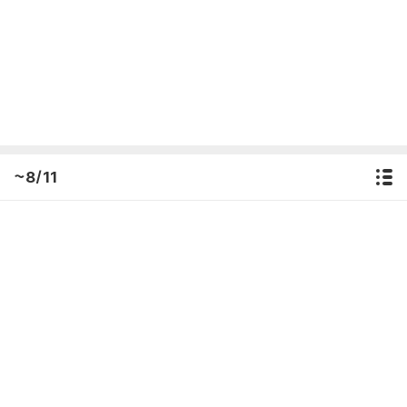
~8/11