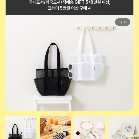
국내도서/외국도서/직배송 GIFT 5/8만원 이상,
크레마 5만원 이상 구매 시
1
/
87