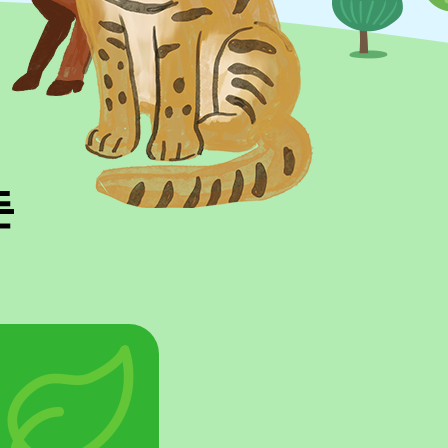
녹색연합의 성과
우리나라의 산과