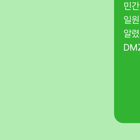
, 이는 영화 ‘괴물’의
민간
일원
알렸
소송을 시작했습니다.
DM
 사회에 환경권이라는 새로운