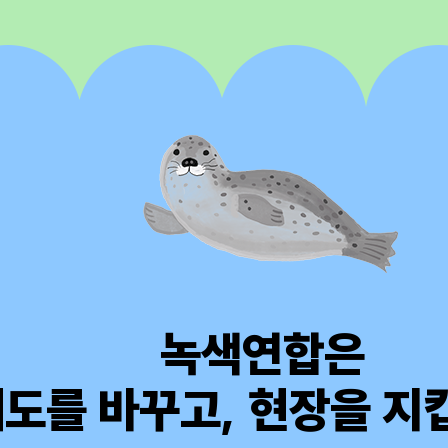
녹색연합은
도를 바꾸고, 현장을 지