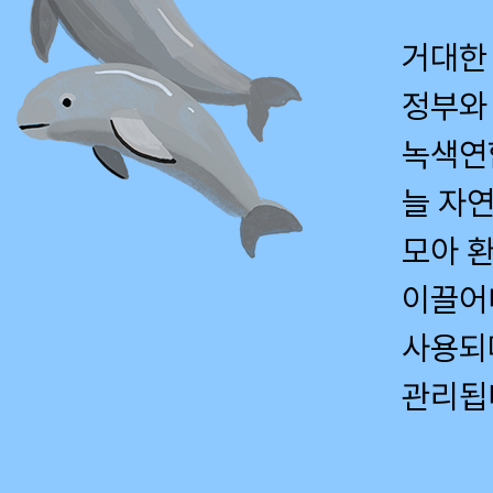
거대한 
정부와
녹색연
늘 자
모아 
이끌어
사용되
관리됩