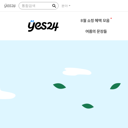
통합검색
분야
8월 쇼핑 혜택 모음
여름의 문장들