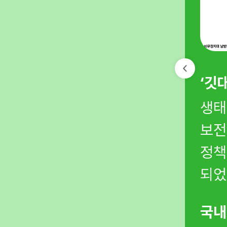
 만들었습니다.
‘깃
식을 확산하고 기후헌법소원
생태
며 시민의 생존권 문제로
보전
정책
되었
에 알렸습니다.
국내
 공식 사과와 SOFA