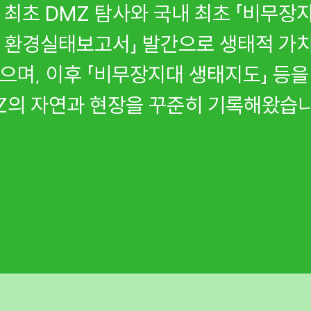
 최초 DMZ 탐사와 국내 최초 「비무장지
 환경실태보고서」 발간으로 생태적 가
으며, 이후 「비무장지대 생태지도」 등
Z의 자연과 현장을 꾸준히 기록해왔습니