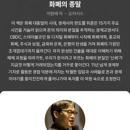
화폐의 종말
이완배 저
오아시스
이 책은 화폐 대종말의 시대, 경제사의 판도를 뒤흔든 15가지 주요
사건을 거슬러 읽으며 돈의 의미와 본질을 추적하는 경제교양서다.
CBDC, 스테이블코인 등 디지털 화폐부터 시작해 화폐개혁, 종교와
화폐, 주식과 보험, 금화와 은화, 은행의 탄생을 거쳐 화폐의 기원인
조개껍데기까지 올라간다. 마치 완성된 건물을 제대로 이해하기 위해
해체 과정을 따라가듯, 우리가 돈이라고 부르는 화폐의 본질인 ‘신뢰’가
지금껏 어떻게 거래되었는지를 거꾸로 쫓아간다. 11년 넘게 경제부
기자로 활동한 경험 덕분에 저자는 탁월한 입담과 사례들로 돈과 경제
이야기를 흥미진진하게 풀어나가며 독자를 이 여정 속으로 초청한다.