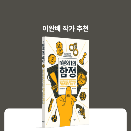
이완배 작가 추천