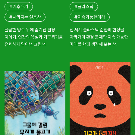
#기후위기
#플라스틱
#사라지는 얼음산
#지속가능한미래
달콤한 빙수 뒤에 숨겨진 환경
전 세계 플라스틱 순환의 현장을
이야기. 인간의 욕심과 기후위기를
따라가며 환경 문제와 지속 가능한
유쾌하게 담아낸 그림책.
미래를 함께 생각해 보는 책.