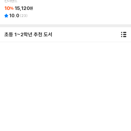
킨더랜드
10
15,120
%
원
10.0
(
23
)
초등 1~2학년 추천 도서