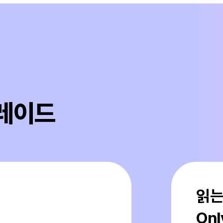
그레이드
읽는
On