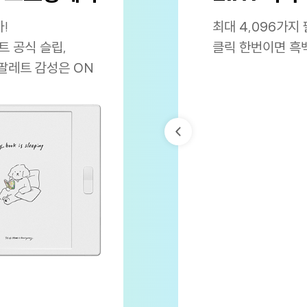
!
최대 4,096가지
 공식 슬립,
클릭 한번이면 흑
 팔레트 감성은 ON