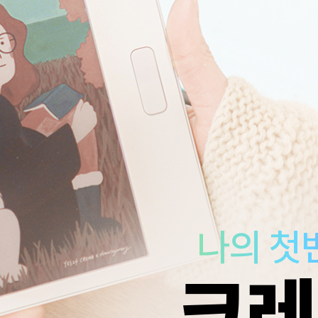
나의 첫
크레