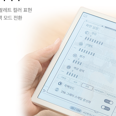
 팔레트 컬러 표현
백 모드 전환