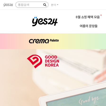
통합검색
분야
8월 쇼핑 혜택 모음
여름의 문장들