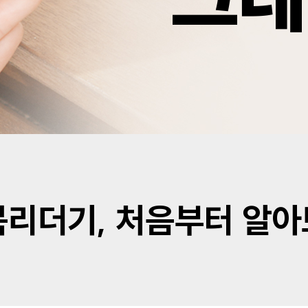
북리더기, 처음부터 알