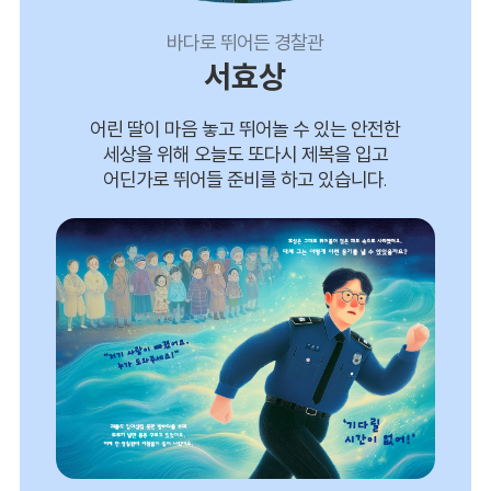
로 뛰어든 경찰관
국민이 먼
서효상
최
놓고 뛰어놀 수 있는 안전한
국민의 소중한 생명을 지
오늘도 또다시 제복을 입고
감수해야 합니다. 단 
들 준비를 하고 있습니다.
마음으로 소방