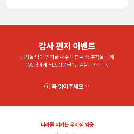
감사 편지 이벤트
정성을 담아 편지를 써주신 분들 중 추첨을 통해
100명에게 YES상품권 1만원을 드립니다.
꼭 읽어주세요
나라를 지키는 우리집 영웅