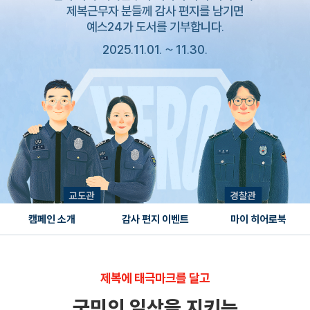
제복근무자 분들께 감사 편지를 남기면
예스24가 도서를 기부합니다.
2025.11.01. ~ 11.30.
캠페인 소개
감사 편지 이벤트
마이 히어로북
제복에 태극마크를 달고
국민의 일상을 지키는