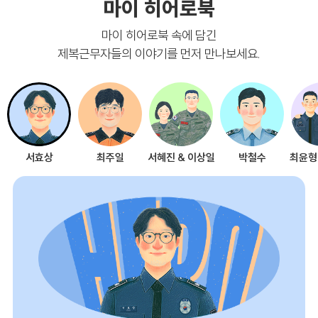
마이 히어로북
마이 히어로북 속에 담긴
제복근무자들의 이야기를 먼저 만나보세요.
서효상
최주일
서혜진 & 이상일
박철수
최윤형 & 노