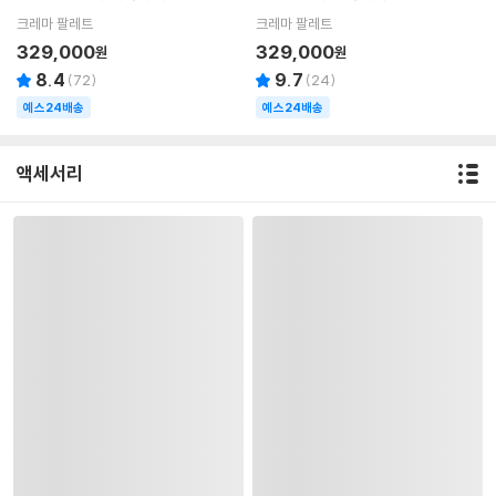
크레마 팔레트
크레마 팔레트
329,000
329,000
원
원
8.4
9.7
(
72
)
(
24
)
예스24배송
예스24배송
액세서리