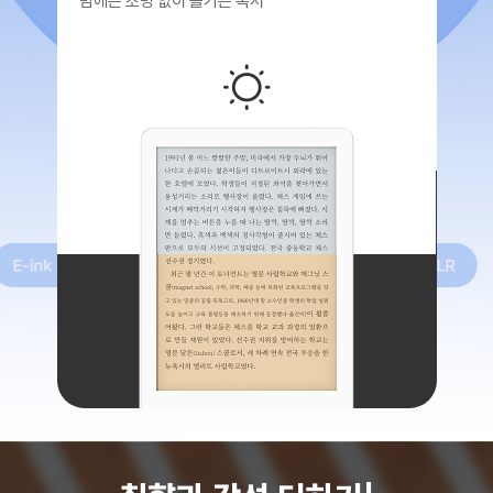
밤에는 조명 없이 즐기는 독서
2in