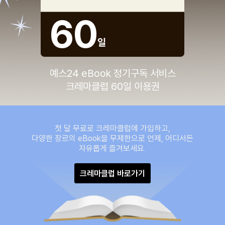
60
일
예스24 eBook 정기구독 서비스
크레마클럽 60일 이용권
첫 달 무료로 크레마클럽에 가입하고,
다양한 장르의 eBook을 무제한으로 언제, 어디서든
자유롭게 즐겨보세요.
크레마클럽 바로가기