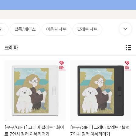
리
필름/케이스
이용권 세트
팔레트 세트
크레마
[문구/GIFT]
크레마 팔레트 : 화이
[문구/GIFT]
크레마 팔레트 : 블랙
트 7인치 컬러 이북리더기
7인치 컬러 이북리더기