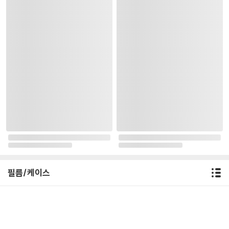
필름/케이스