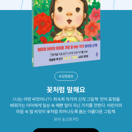
#감정표현
꽃처럼 말해요
<너는 어떤 씨앗이니?> 최숙희 작가의 신작 그림책. 언어 표현을
배워가는 아이에게 일상 속 예쁜 말이 지닌 가치를 전한다. 어린이의
마음 속 말 씨앗이 꽃처럼 피어나도록 돕는 아름다운 그림책.
유아 송고운 PD