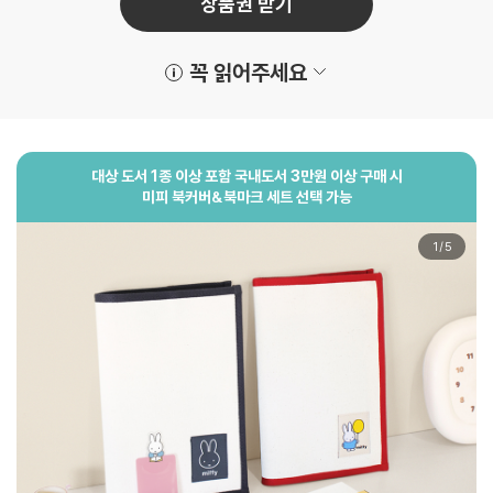
상품권 받기
꼭 읽어주세요
대상 도서 1종 이상 포함 국내도서 3만원 이상 구매 시
미피 북커버&북마크 세트
선택 가능
1
/
5