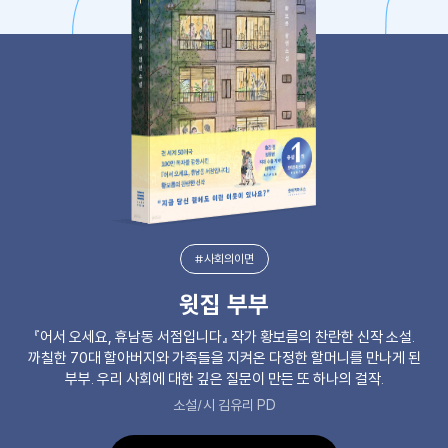
#사회의이면
윗집 부부
『어서 오세요, 휴남동 서점입니다』 작가 황보름의 찬란한 신작 소설.
까칠한 70대 할아버지와 가족들을 지켜온 다정한 할머니를 만나게 된
부부. 우리 사회에 대한 깊은 질문이 만든 또 하나의 걸작.
소설/시 김유리 PD