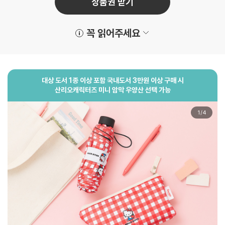
상품권 받기
꼭 읽어주세요
대상 도서 1종 이상 포함 국내도서 3만원 이상 구매 시
산리오캐릭터즈 미니 암막 우양산
선택 가능
1
/
4