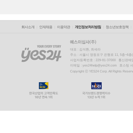
회사소개
인재채용
이용약관
개인정보처리방침
청소년보호정책
대표 : 김석환, 최세라
주소 : 서울시 영등포구 은행로 11, 5층~6
사업자등록번호 : 229-81-37000 통신판매업신
이메일 : yes24help@yes24.com 호스
Copyright ⓒ YES24 Corp. All Rights Reser