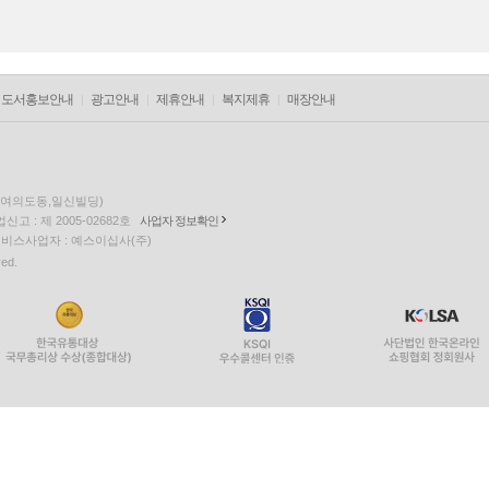
도서홍보안내
광고안내
제휴안내
복지제휴
매장안내
층(여의도동,일신빌딩)
고 : 제 2005-02682호
사업자 정보확인
팅 서비스사업자 : 예스이십사(주)
ved.
PYEVENTWEB3