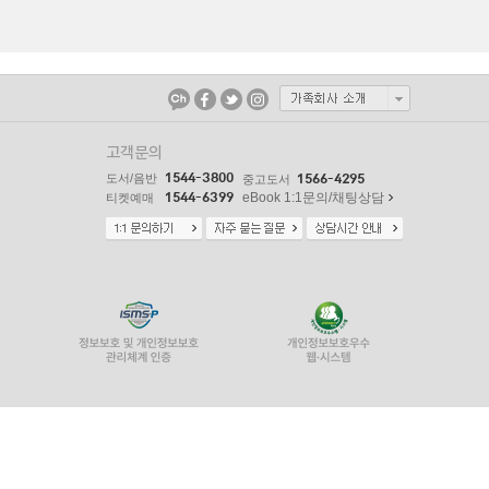
고객문의
1544-3800
도서/음반
1566-4295
중고도서
1544-6399
eBook 1:1문의/채팅상담
티켓예매