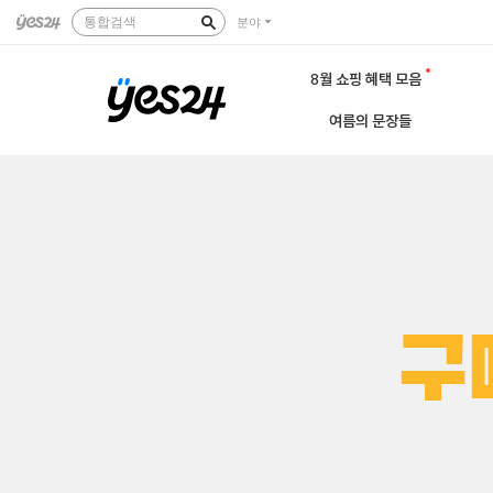
통합검색
분야
8월 쇼핑 혜택 모음
여름의 문장들
구