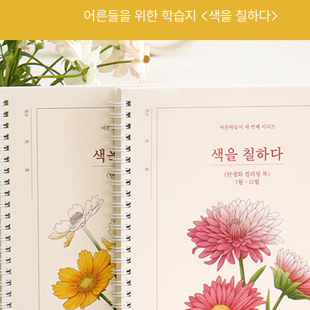
어른들을 위한 학습지 <색을 칠하다>