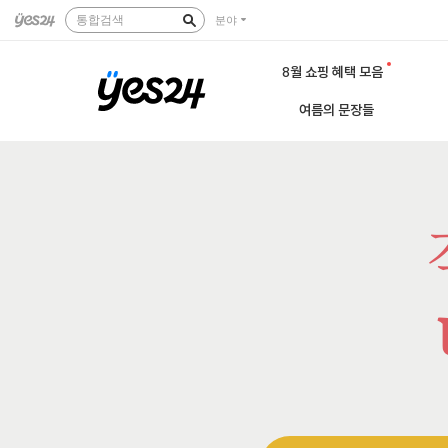
통합검색
분야
8월 쇼핑 혜택 모음
여름의 문장들