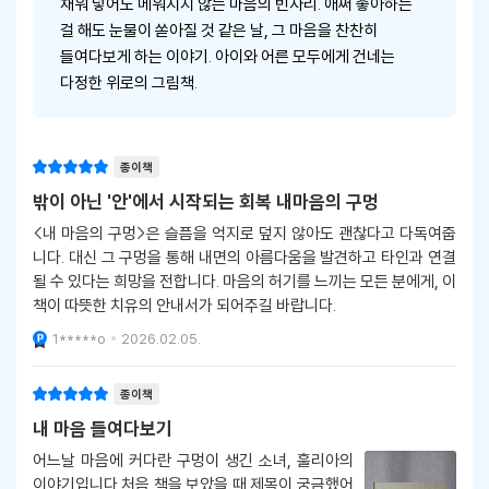
채워 넣어도 메워지지 않는 마음의 빈자리. 애써 좋아하는
걸 해도 눈물이 쏟아질 것 같은 날, 그 마음을 찬찬히
들여다보게 하는 이야기. 아이와 어른 모두에게 건네는
다정한 위로의 그림책.
종이책
밖이 아닌 '안'에서 시작되는 회복 내마음의 구멍
<내 마음의 구멍>은 슬픔을 억지로 덮지 않아도 괜찮다고 다독여줍
니다. 대신 그 구멍을 통해 내면의 아름다움을 발견하고 타인과 연결
될 수 있다는 희망을 전합니다. 마음의 허기를 느끼는 모든 분에게, 이
책이 따뜻한 치유의 안내서가 되어주길 바랍니다.
1*****o
2026.02.05.
종이책
내 마음 들여다보기
어느날 마음에 커다란 구멍이 생긴 소녀, 훌리아의
이야기입니다.처음 책을 보았을 때 제목이 궁금했어