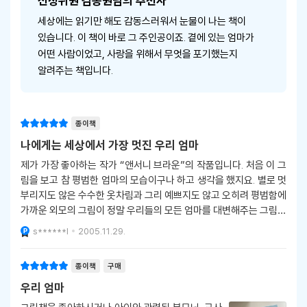
선정위원 김종원님의 추천사
세상에는 읽기만 해도 감동스러워서 눈물이 나는 책이
있습니다. 이 책이 바로 그 주인공이죠. 곁에 있는 엄마가
어떤 사람이었고, 사랑을 위해서 무엇을 포기했는지
알려주는 책입니다.
종이책
나에게는 세상에서 가장 멋진 우리 엄마
제가 가장 좋아하는 작가 “앤서니 브라운”의 작품입니다. 처음 이 그
림을 보고 참 평범한 엄마의 모습이구나 하고 생각을 했지요. 별로 멋
부리지도 않은 수수한 옷차림과 그리 예쁘지도 않고 오히려 평범함에
가까운 외모의 그림이 정말 우리들의 모든 엄마를 대변해주는 그림이
라는 생각이 듭니다. 이 책을 지은 작가 앤서니 브라운은 서문에서 존
s******l
2005.11.29.
경하는 나의 어머니께 그리고 내
종이책
구매
우리 엄마