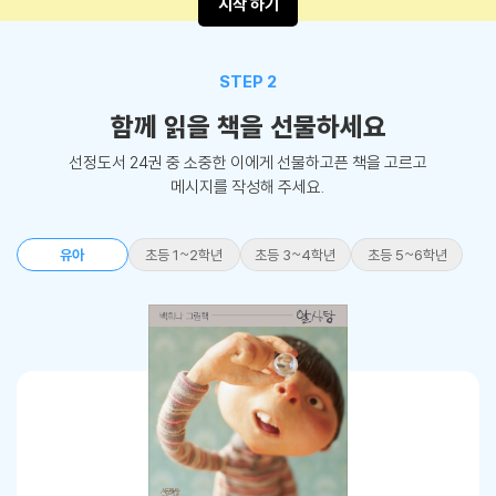
시작 하기
STEP 2
함께 읽을 책을 선물하세요
선정도서 24권 중 소중한 이에게 선물하고픈 책을 고르고
메시지를 작성해 주세요.
유아
초등 1~2학년
초등 3~4학년
초등 5~6학년