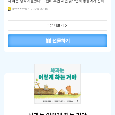
지 하는 생각이 들었다. 그런데 두번 세번 읽으면서 동동이가 신비한
알사탕을 통해 주변의 존재들로부터 속마음을 듣게 되는 마법같은 이
k******o
2024.07.10.
야기를 담고 있는 따뜻한 성장이야기
리뷰 더보기
선물하기