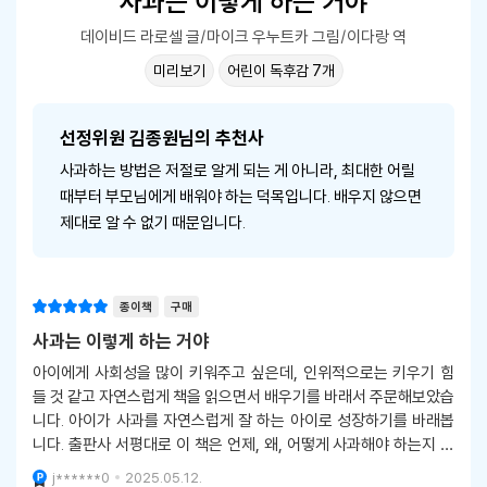
사과는 이렇게 하는 거야
데이비드 라로셀 글/마이크 우누트카 그림/이다랑 역
미리보기
어린이 독후감 7개
선정위원 김종원님의 추천사
사과하는 방법은 저절로 알게 되는 게 아니라, 최대한 어릴
때부터 부모님에게 배워야 하는 덕목입니다. 배우지 않으면
제대로 알 수 없기 때문입니다.
종이책
구매
사과는 이렇게 하는 거야
아이에게 사회성을 많이 키워주고 싶은데, 인위적으로는 키우기 힘
들 것 같고 자연스럽게 책을 읽으면서 배우기를 바래서 주문해보았습
니다. 아이가 사과를 자연스럽게 잘 하는 아이로 성장하기를 바래봅
니다. 출판사 서평대로 이 책은 언제, 왜, 어떻게 사과해야 하는지 알
려주는 실용적인 꿀팁 그림책이랍니다.
j******0
2025.05.12.