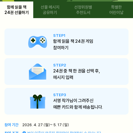
함께 읽을 책
선물 메시지
선정위원별
특별한
24권 선물하기
공유하기
추천도서
어린이날
STEP1
함께 읽을 책 24권 게임
참여하기
STEP2
24권 중 책 한 권을 선택 후,
메시지 입력
STEP3
서영 작가님이 그려주신
예쁜 카드와 함께 배송됩니다.
참여 기간
2026. 4. 27.(월)~ 5. 17.(일)
참여 조건
본인 인증이 완료된 회원만이 참여하실 수 있습니다.