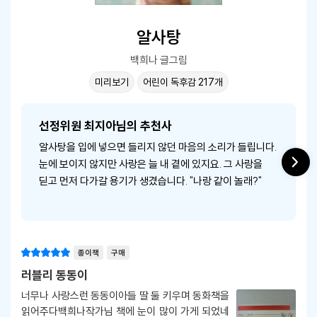
알사탕
백희나 글그림
미리보기
어린이 독후감 217개
선정위원 최지아님의 추천사
알사탕을 입에 넣으면 들리지 않던 마음의 소리가 들립니다.
눈에 보이지 않지만 사랑은 늘 내 곁에 있지요. 그 사랑을
딛고 먼저 다가갈 용기가 생겼습니다. "나랑 같이 놀래?"
종이책
구매
러블리 동동이
너무나 사랑스런 동동이아들 딸 둘 키우며 동화책을
읽어주다백희나작가님 책에 눈이 많이 가게 되었네