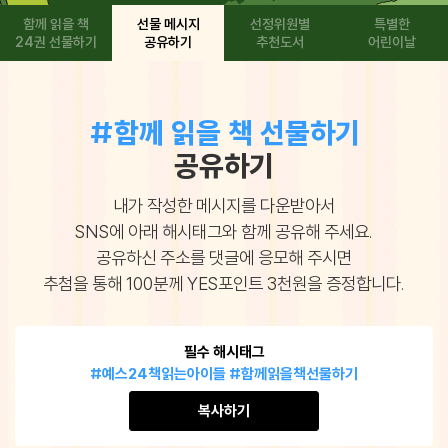
함께 읽을 책
선물 메시지
선정위원별
특별한
24권 선물하기
공유하기
추천도서
어린이날
#함께 읽을 책 선물하기
공유하기
내가 작성한 메시지를 다운받아서
SNS에 아래 해시태그와 함께 공유해 주세요.
공유하신 주소를 댓글에 응모해 주시면
추첨을 통해 100분께 YES포인트 3천원을 증정합니다.
필수 해시태그
#예스24책읽는아이들 #함께읽을책선물하기
복사하기