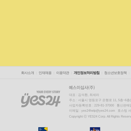
회사소개
인재채용
이용약관
개인정보처리방침
청소년보호정책
대표 : 김석환, 최세라
주소 : 서울시 영등포구 은행로 11, 5층~6
사업자등록번호 : 229-81-37000 통신판매업신
이메일 : yes24help@yes24.com 호스
Copyright ⓒ YES24 Corp. All Rights Reser