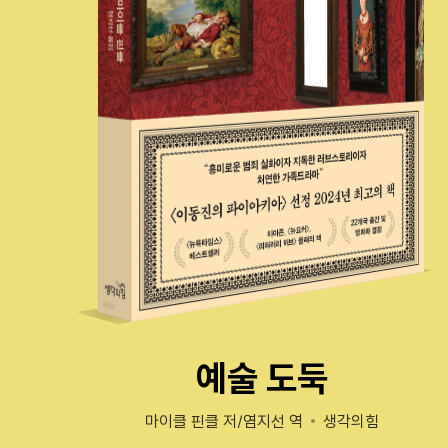
예술 도둑
마이클 핀클 저/염지선 역
생각의힘