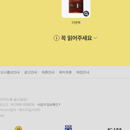
티켓북
꼭 읽어주세요
도서홍보안내
광고안내
제휴안내
복지제휴
매장안내
층(여의도동,일신빌딩)
고 : 제 2005-02682호
사업자 정보확인
팅 서비스사업자 : 예스이십사(주)
ved.