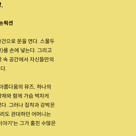
,
 논픽션
사건으로 문을 연다. 스물두
〉를 손에 넣는다. 그리고
상 속 공간에서 자신들만의
다.
아름다움의 뮤즈, 하나의
광채와 함께 가슴 벅차게
꼈다. 그러나 집착과 강박은
그리도 관대하던 어머니는
이야기’는 그가 훔친 수많은