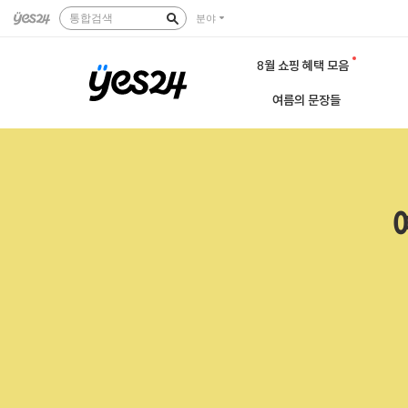
통합검색
분야
8월 쇼핑 혜택 모음
여름의 문장들