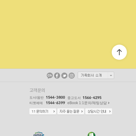
고객문의
1544-3800
도서/음반
1566-4295
중고도서
1544-6399
eBook 1:1문의/채팅상담
티켓예매