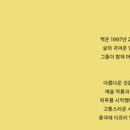
책은 1997년
살의 귀여운 
그들이 함께 
아름다운 것을
예술 작품과
하루를 시작했다
고통스러운 사
종국에 이르러 