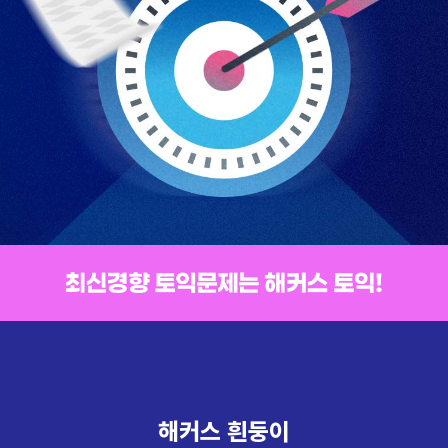
해커스 흰둥이