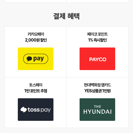
결제 혜택
카카오페이
페이코 포인트
2,000원 할인
1% 즉시할인
토스페이
현대백화점 앱카드
1만 포인트 추첨
YES상품권 1만원