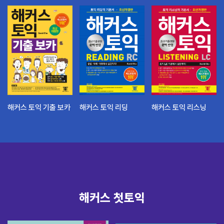
해커스 토익 기출 보카
해커스 토익 리딩
해커스 토익 리스닝
해커스 첫토익