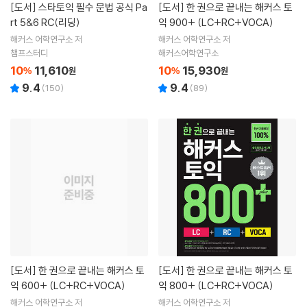
[도서]
스타토익 필수 문법 공식 Pa
[도서]
한 권으로 끝내는 해커스 토
rt 5&6 RC(리딩)
익 900+ (LC+RC+VOCA)
해커스 어학연구소 저
해커스 어학연구소 저
챔프스터디
해커스어학연구소
10
11,610
10
15,930
%
원
%
원
9.4
9.4
(
150
)
(
89
)
[도서]
한 권으로 끝내는 해커스 토
[도서]
한 권으로 끝내는 해커스 토
익 600+ (LC+RC+VOCA)
익 800+ (LC+RC+VOCA)
해커스 어학연구소 저
해커스 어학연구소 저