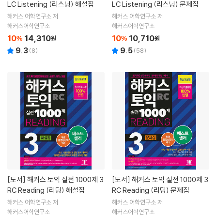
LC Listening (리스닝) 해설집
LC Listening (리스닝) 문제집
해커스 어학연구소 저
해커스 어학연구소 저
해커스어학연구소
해커스어학연구소
10
14,310
10
10,710
%
원
%
원
9.3
9.5
(
8
)
(
58
)
[도서]
해커스 토익 실전 1000제 3
[도서]
해커스 토익 실전 1000제 3
RC Reading (리딩) 해설집
RC Reading (리딩) 문제집
해커스 어학연구소 저
해커스 어학연구소 저
해커스어학연구소
해커스어학연구소