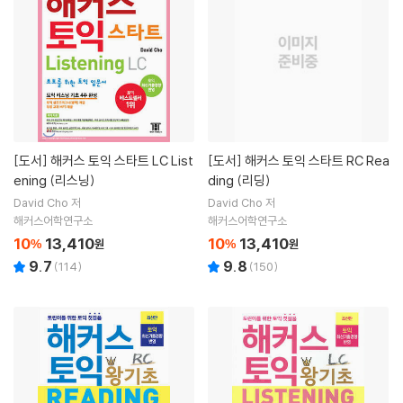
[도서]
해커스 토익 스타트 LC List
[도서]
해커스 토익 스타트 RC Rea
ening (리스닝)
ding (리딩)
David Cho 저
David Cho 저
해커스어학연구소
해커스어학연구소
10
13,410
10
13,410
%
원
%
원
9.7
9.8
(
114
)
(
150
)