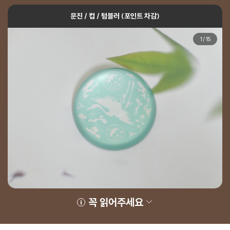
문진 / 컵 / 텀블러 (포인트 차감)
1
/
15
꼭 읽어주세요