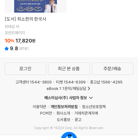
[도서]
최소한의 한국사
최태성 저
프런트페이지
10
17,820
%
원
9.8
(
818
)
로그인
최근 본 상품
주문/배송
고객센터 1544-3800
티켓 1544-6399
중고샵 1566-4295
eBook 1:1문의/채팅상담
예스이십사(주) 사업자 정보
이용약관
개인정보처리방침
청소년보호정책
PC버전
회사소개
거래처관계자께
도서홍보
광고
Copyright © YES24 Corp. All Rights Reserved.
PYEVENTWEB4