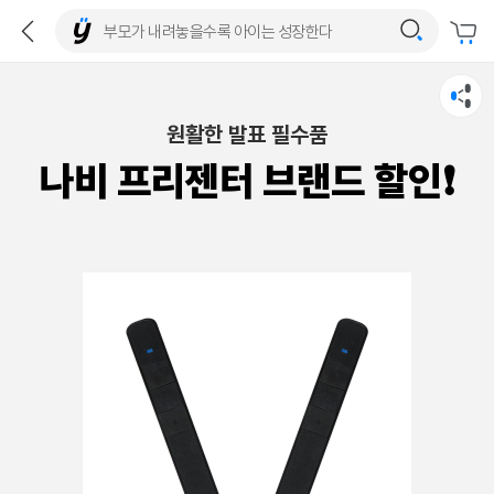
원활한 발표 필수품
나비 프리젠터 브랜드 할인❗