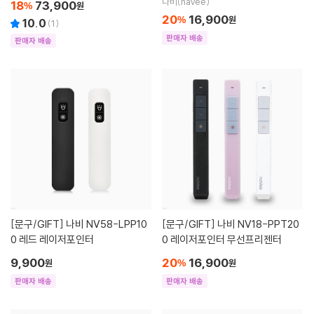
나비(naVee)
18
73,900
%
원
20
16,900
%
원
10.0
(
1
)
판매자 배송
판매자 배송
[문구/GIFT]
나비 NV58-LPP10
[문구/GIFT]
나비 NV18-PPT20
0 레드 레이저포인터
0 레이저포인터 무선프리젠터
9,900
20
16,900
원
%
원
판매자 배송
판매자 배송