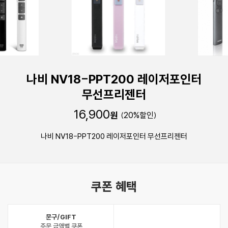
나비 NV18-PPT200 레이저포인터
무선프리젠터
16,900
원
20
%
나비 NV18-PPT200 레이저포인터 무선프리젠터
쿠폰 혜택
문구/GIFT
주문 금액별 쿠폰