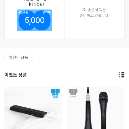
(최대 5천원)
더 좋은 혜택을
할인쿠폰
준비하고 있습니다.
5,000
이벤트 상품
이벤트 상품