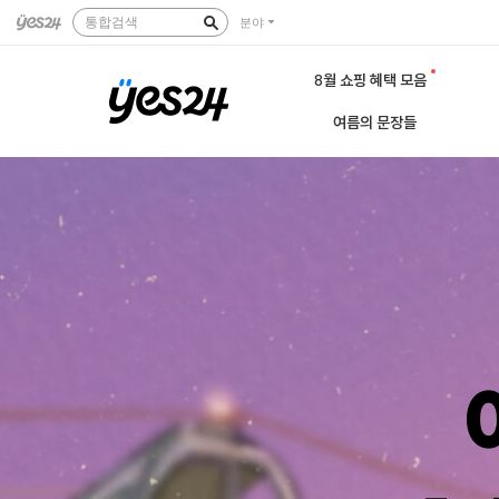
통합검색
분야
8월 쇼핑 혜택 모음
여름의 문장들