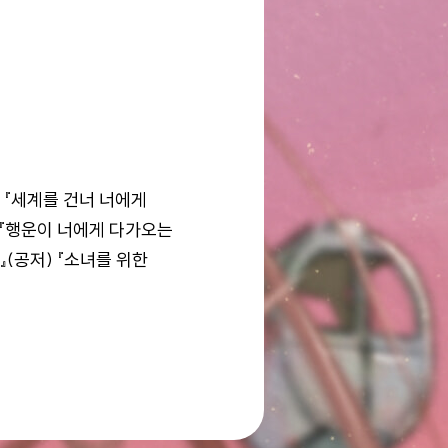
 『세계를 건너 너에게
 『행운이 너에게 다가오는
샘』(공저) 『소녀를 위한