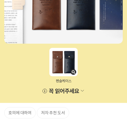
펜슬케이스
꼭 읽어주세요
호의에 대하여
저자 추천 도서