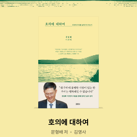
호의에 대하여
문형배 저
김영사