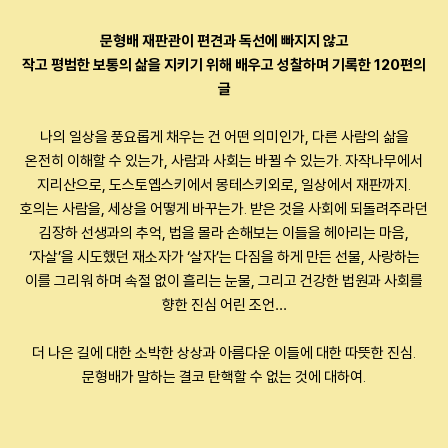
문형배 재판관이 편견과 독선에 빠지지 않고
작고 평범한 보통의 삶을 지키기 위해 배우고 성찰하며 기록한 120편의
글
나의 일상을 풍요롭게 채우는 건 어떤 의미인가, 다른 사람의 삶을
온전히 이해할 수 있는가, 사람과 사회는 바뀔 수 있는가. 자작나무에서
지리산으로, 도스토옙스키에서 몽테스키외로, 일상에서 재판까지.
호의는 사람을, 세상을 어떻게 바꾸는가. 받은 것을 사회에 되돌려주라던
김장하 선생과의 추억, 법을 몰라 손해보는 이들을 헤아리는 마음,
‘자살’을 시도했던 재소자가 ‘살자’는 다짐을 하게 만든 선물, 사랑하는
이를 그리워 하며 속절 없이 흘리는 눈물, 그리고 건강한 법원과 사회를
향한 진심 어린 조언…
더 나은 길에 대한 소박한 상상과 아름다운 이들에 대한 따뜻한 진심.
문형배가 말하는 결코 탄핵할 수 없는 것에 대하여.