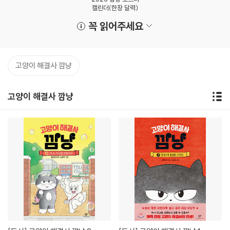
캘린더(한장 달력)
꼭 읽어주세요
고양이 해결사 깜냥
고양이 해결사 깜냥