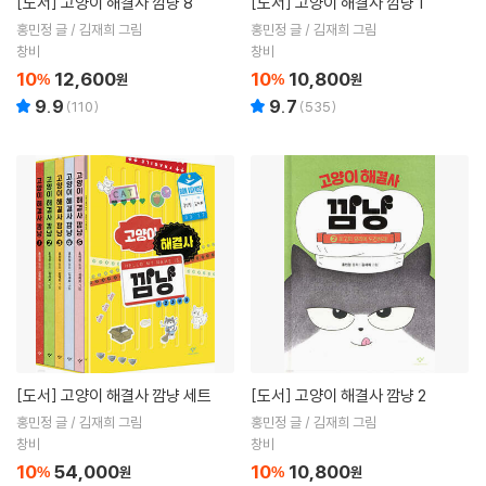
[도서]
고양이 해결사 깜냥 8
[도서]
고양이 해결사 깜냥 1
홍민정 글 / 김재희 그림
홍민정 글 / 김재희 그림
창비
창비
10
12,600
10
10,800
%
원
%
원
9.9
9.7
(
110
)
(
535
)
[도서]
고양이 해결사 깜냥 세트
[도서]
고양이 해결사 깜냥 2
홍민정 글 / 김재희 그림
홍민정 글 / 김재희 그림
창비
창비
10
54,000
10
10,800
%
원
%
원