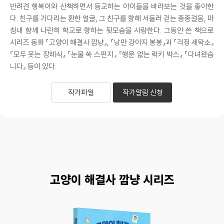
반려견 행복이와 산책하면서 등교하는 아이들을 바라보는 것을 좋아한
다. 친구를 기다리는 환한 얼굴, 그 친구를 향해 서둘러 걷는 종종걸음, 마
침내 함께 나란히 학교로 향하는 뒷모습을 사랑한다. 그동안 쓴 책으로
시리즈 동화 『고양이 해결사 깜냥』, 『낭만 강아지 봉봉』과 『걱정 세탁소』
『모두 웃는 장례식』 『눈물 쏙 스펀지』 『행운 없는 럭키 박스』 『다녀왔습
니다』 등이 있다.
작가파일
작가알림 신청
고양이 해결사 깜냥 시리즈