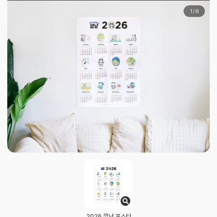
1
/
6
2026 깜냥 포스터