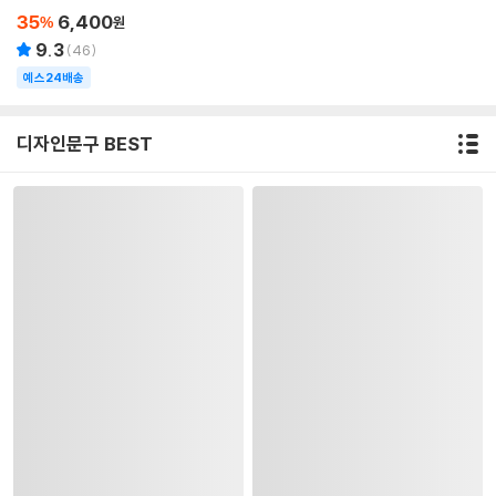
이스 SOBOOK3
35
6,400
%
원
9.3
(
46
)
예스24배송
디자인문구 BEST