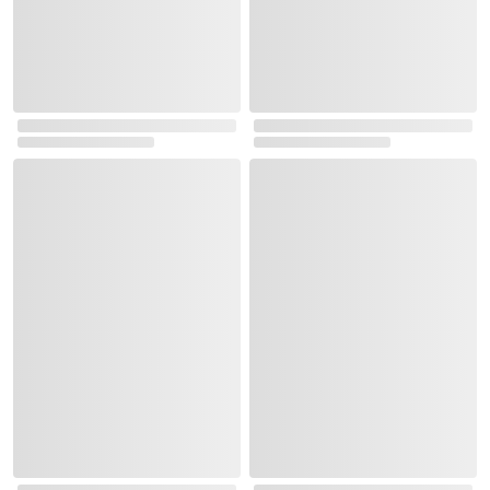
학습/독서 BEST