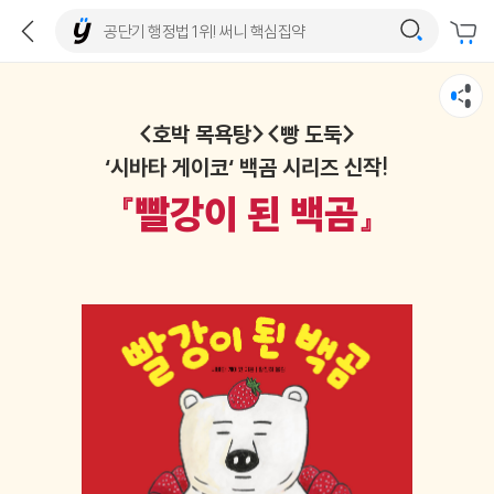
<호박 목욕탕><빵 도둑>
‘시바타 게이코‘ 백곰 시리즈 신작!
『빨강이 된 백곰』