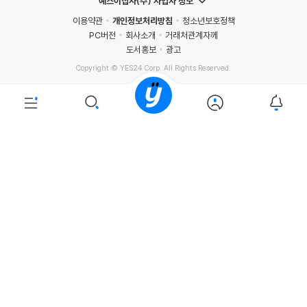
예스이십사(주) 사업자 정보
이용약관
개인정보처리방침
청소년보호정책
PC버전
회사소개
거래처관계자께
도서홍보
광고
Copyright © YES24 Corp. All Rights Reserved.
PYEVENTWEB5