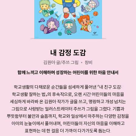
내 감정 도감
김원아 글/주쓰 그림
창비
함께 느끼고 이해하며 성장하는 어린이를 위한 마음 안내서
학교생활의 다채로운 순간들을 섬세하게 풀어낸 『내 친구 도감:
학교생활 잘하는 법』의 후속작으로, 오랜 시간 어린이들의 마음을
세심하게 바라봐 온 김원아 작가가 글을 쓰고, 명랑하고 개성 넘치는
그림으로 사랑받는 일러스트레이터 주쓰가 그림을 그렸다. 기쁨과
뿌듯함부터 불안과 슬픔까지, 학교와 일상에서 마주하는 다양한 감정을
아이의 눈높이에서 풀어내며, 어린이들이 자신의 마음을 이해하고
표현하는 데 한 걸음 더 가까이 다가가도록 돕는다.