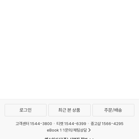
로그인
최근 본 상품
주문/배송
고객센터 1544-3800
티켓 1544-6399
중고샵 1566-4295
eBook 1:1문의/채팅상담