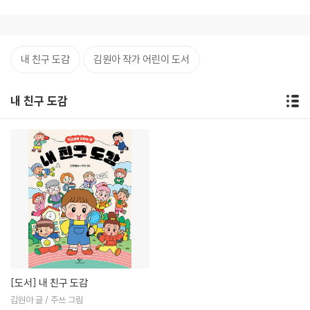
내 친구 도감
김원아 작가 어린이 도서
내 친구 도감
[도서]
내 친구 도감
김원아 글 / 주쓰 그림