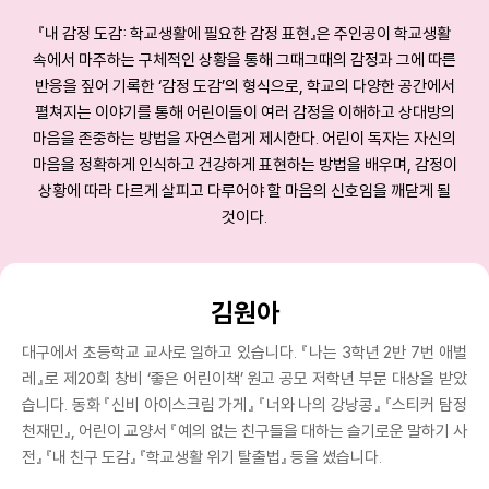
『내 감정 도감: 학교생활에 필요한 감정 표현』은 주인공이 학교생활
속에서 마주하는 구체적인 상황을 통해 그때그때의 감정과 그에 따른
반응을 짚어 기록한 ‘감정 도감’의 형식으로, 학교의 다양한 공간에서
펼쳐지는 이야기를 통해 어린이들이 여러 감정을 이해하고 상대방의
마음을 존중하는 방법을 자연스럽게 제시한다. 어린이 독자는 자신의
마음을 정확하게 인식하고 건강하게 표현하는 방법을 배우며, 감정이
상황에 따라 다르게 살피고 다루어야 할 마음의 신호임을 깨닫게 될
것이다.
김원아
대구에서 초등학교 교사로 일하고 있습니다. 『나는 3학년 2반 7번 애벌
레』로 제20회 창비 ‘좋은 어린이책’ 원고 공모 저학년 부문 대상을 받았
습니다. 동화 『신비 아이스크림 가게』 『너와 나의 강낭콩』 『스티커 탐정
천재민』, 어린이 교양서 『예의 없는 친구들을 대하는 슬기로운 말하기 사
전』 『내 친구 도감』 『학교생활 위기 탈출법』 등을 썼습니다.