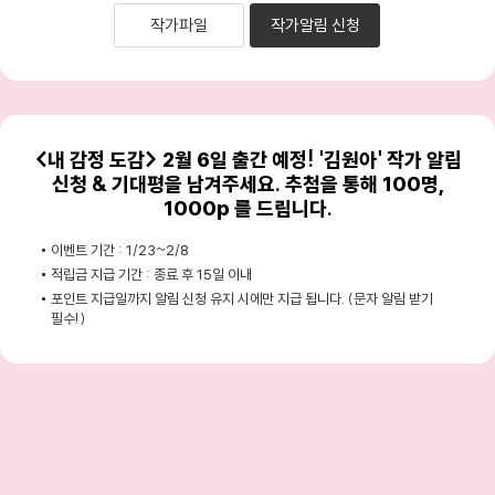
작가파일
작가알림 신청
<내 감정 도감> 2월 6일 출간 예정! '김원아' 작가 알림
신청 & 기대평을 남겨주세요. 추첨을 통해 100명,
1000p 를 드립니다.
이벤트 기간 : 1/23~2/8
적립금 지급 기간 : 종료 후 15일 이내
포인트 지급일까지 알림 신청 유지 시에만 지급 됩니다. (문자 알림 받기
필수!)