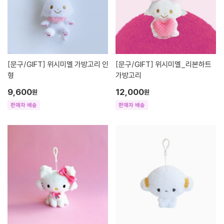
[문구/GIFT]
위시미멜 가방고리 인
[문구/GIFT]
위시미멜_리본하트
형
가방고리
9,600
12,000
원
원
판매자 배송
판매자 배송