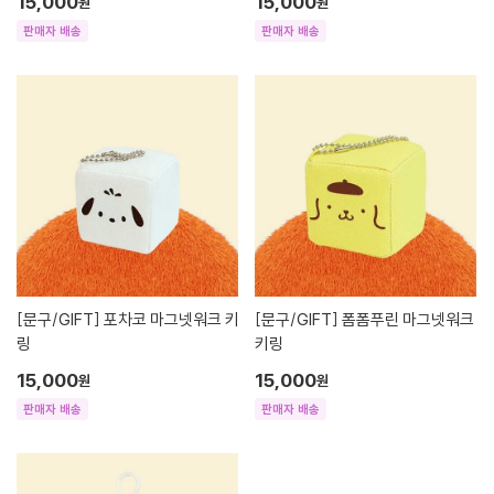
15,000
15,000
원
원
판매자 배송
판매자 배송
[문구/GIFT]
포차코 마그넷워크 키
[문구/GIFT]
폼폼푸린 마그넷워크
링
키링
15,000
15,000
원
원
판매자 배송
판매자 배송