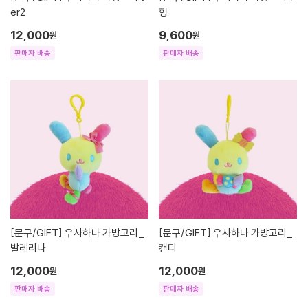
er2
형
12,000
9,600
원
원
판매자 배송
판매자 배송
[문구/GIFT]
우사하나 가방고리_
[문구/GIFT]
우사하나 가방고리_
발레리나
캔디
12,000
12,000
원
원
판매자 배송
판매자 배송