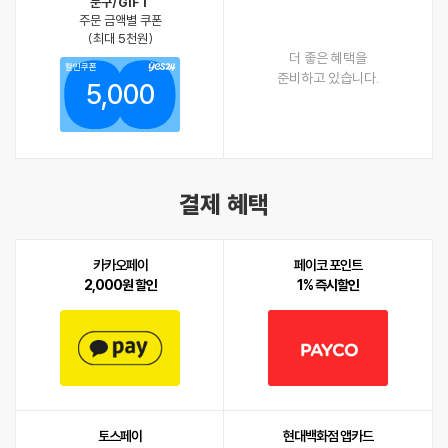
문구/GIFT
주문 금액별 쿠폰
(최대 5천원)
더 좋은 혜택을
할인쿠폰
준비하고 있습니다.
5,000
결제 혜택
카카오페이
페이코 포인트
2,000원 할인
1% 즉시할인
토스페이
현대백화점 앱카드