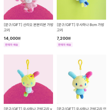
[문구/GIFT]
산리오 본본리본 가방
[문구/GIFT]
우사하나 8cm 가방
고리
고리
14,000
7,200
원
원
판매자 배송
판매자 배송
[문구/GIFT]
우사하나 가방고리 v
[문구/GIFT]
우사하나 가방고리 인