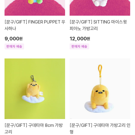
[문구/GIFT]
FINGER PUPPET 우
[문구/GIFT]
SITTING 마이스윗
사하나
피아노 가방고리
9,000
12,000
원
원
판매자 배송
판매자 배송
[문구/GIFT]
구데타마 8cm 가방
[문구/GIFT]
구데타마 가방고리 인
고리
형