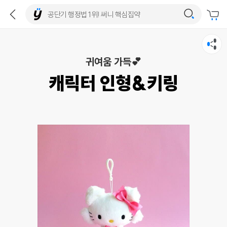
귀여움 가득💕
캐릭터 인형&키링