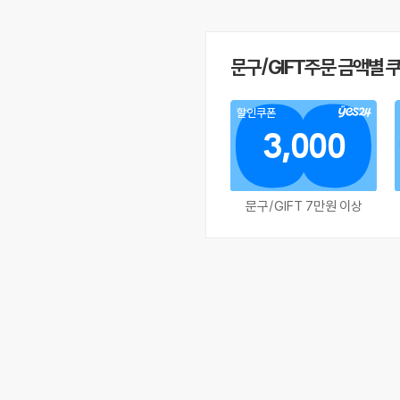
문구/GIFT주문 금액별 
할인쿠폰
3,000
문구/GIFT 7만원 이상