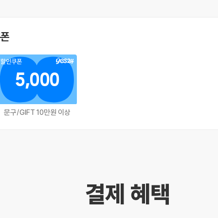
쿠폰
할인쿠폰
5,000
문구/GIFT 10만원 이상
결제 혜택