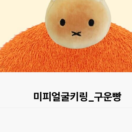
미피얼굴키링_구운빵