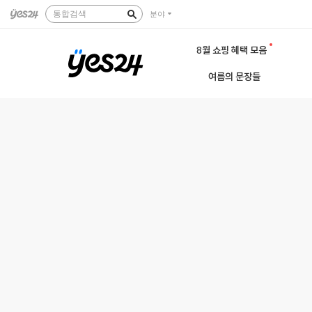
통합검색
분야
8월 쇼핑 혜택 모음
여름의 문장들