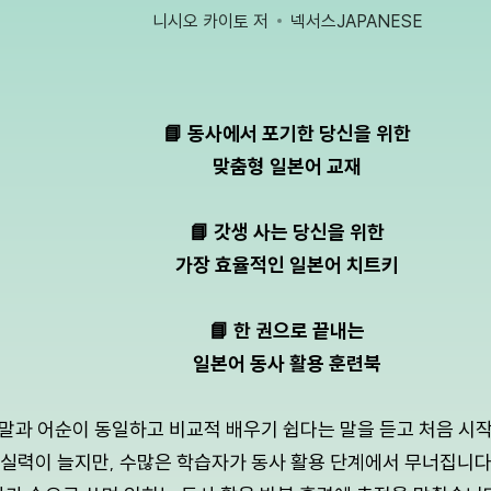
니시오 카이토 저
넥서스JAPANESE
📘 동사에서 포기한 당신을 위한
맞춤형 일본어 교재
📘 갓생 사는 당신을 위한
가장 효율적인 일본어 치트키
📘 한 권으로 끝내는
일본어 동사 활용 훈련북
말과 어순이 동일하고 비교적 배우기 쉽다는 말을 듣고 처음 시작
실력이 늘지만, 수많은 학습자가 동사 활용 단계에서 무너집니다