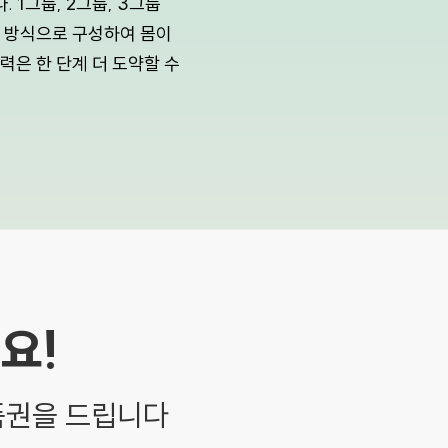
 1그룹, 2그룹, 3그룹
련 방식으로 구성하여 몸이
력은 한 단계 더 도약할 수
요!
상품권을 드립니다