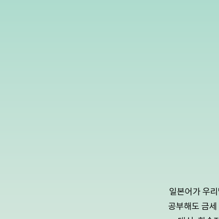
일본어가 우리
공부해도 금세 