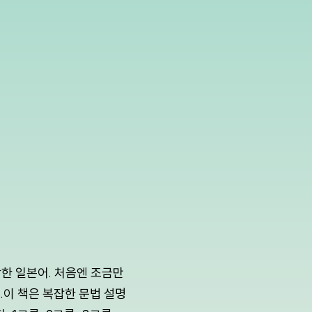
한 일본어. 처음엔 조금만
.이 책은 복잡한 문법 설명