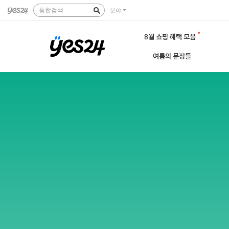
통합검색
분야
8월 쇼핑 혜택 모음
여름의 문장들