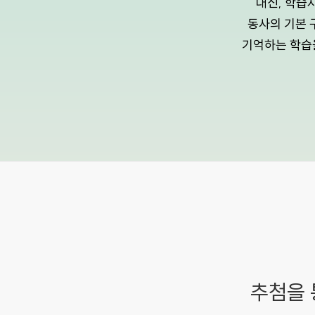
대신, 학습
동사의 기본 
기억하는 학습을
추첨을 