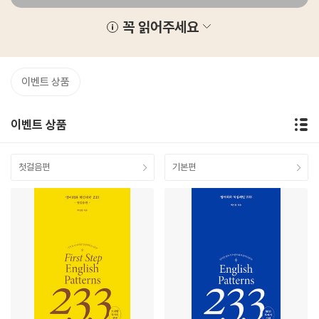
꼭 읽어주세요
이벤트 상품
이벤트 상품
첫걸음편
기본편