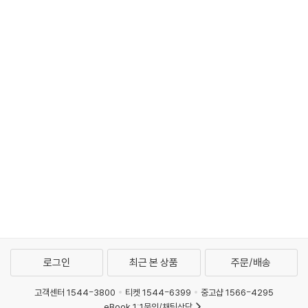
로그인
최근 본 상품
주문/배송
고객센터 1544-3800
티켓 1544-6399
중고샵 1566-4295
eBook 1:1문의/채팅상담