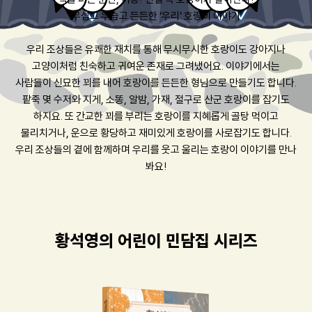
무섭고 우습고 든든한 ‘우리’ 호랑이 이야기
우리 조상들은 유쾌한 재치를 통해 무시무시한 호랑이도 강아지나
고양이처럼 친숙하고 귀여운 존재로 그려냈어요. 이야기에서는
사람들이 신묘한 꾀를 내어 호랑이를 든든한 형님으로 만들기도 합니다.
팥죽 몇 수저와 지게, 소똥, 알밤, 가재, 절구로 산군 호랑이를 잡기도
하지요. 또 간교한 꾀를 부리는 호랑이를 지혜롭게 골탕 먹이고
물리치거나, 운으로 황당하고 재미있게 호랑이를 사로잡기도 합니다.
우리 조상들의 곁에 함께하며 우리를 웃고 울리는 호랑이 이야기를 만나
봐요!
황석영의 어린이 민담집 시리즈