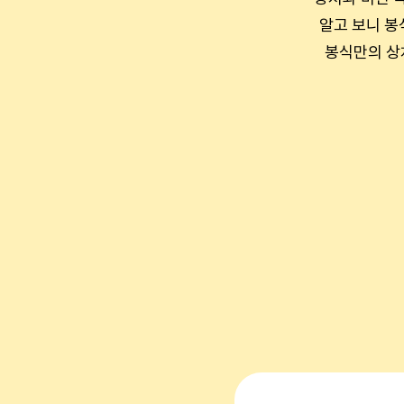
알고 보니 봉
봉식만의 상