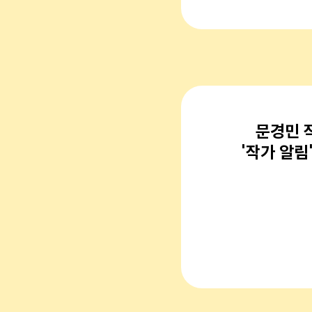
문경민 작
'작가 알림