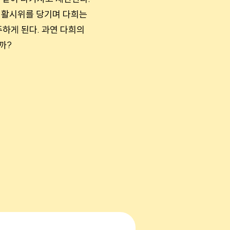
께 활시위를 당기며 다희는
하게 된다. 과연 다희의
까?