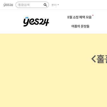
통합검색
분야
8월 쇼핑 혜택 모음
여름의 문장들
<훌