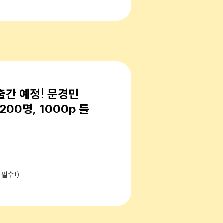
 출간 예정! 문경민
00명, 1000p 를
 필수!)