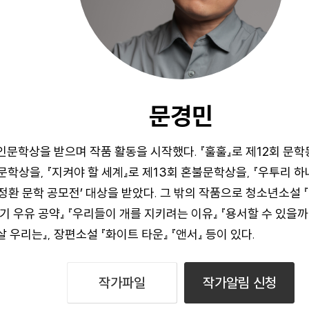
문경민
인문학상을 받으며 작품 활동을 시작했다. 『훌훌』로 제12회 
문학상을, 『지켜야 할 세계』로 제13회 혼불문학상을, 『우투리 하
정환 문학 공모전’ 대상을 받았다. 그 밖의 작품으로 청소년소설 『나
기 우유 공약』 『우리들이 개를 지키려는 이유』 『용서할 수 있을까
살 우리는』, 장편소설 『화이트 타운』 『앤서』 등이 있다.
작가파일
작가알림 신청