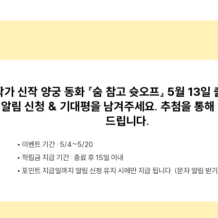
가 신작 양궁 동화 『숨 참고 슛오프』 5월 13일
'알림 신청 & 기대평을 남겨주세요. 추첨을 통해 2
드립니다.
이벤트 기간 : 5/4~5/20
적립금 지급 기간 : 종료 후 15일 이내
포인트 지급일까지 알림 신청 유지 시에만 지급 됩니다. (문자 알림 받기