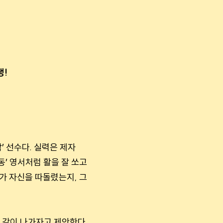
생!
’ 선수다. 실력은 제자
’ 영서처럼 활을 잘 쏘고
가 자신을 따돌렸는지, 그
를 같이 나가자고 제안한다.