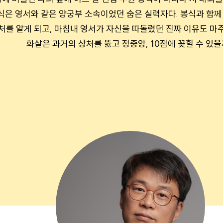
식은 영서와 같은 양궁부 소속이었던 숨은 실력자다. 봉식과 함
처를 알게 되고, 마침내 영서가 자신을 따돌렸던 진짜 이유도 마주
화살은 과거의 상처를 뚫고 정중앙, 10점에 꽂힐 수 있을