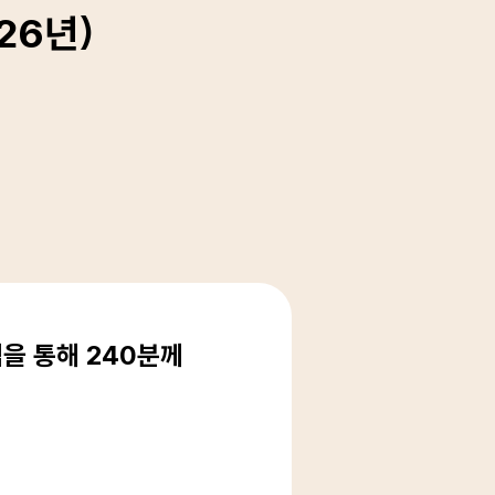
26년)
첨을 통해 240분께