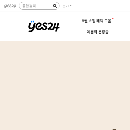
통합검색
분야
8월 쇼핑 혜택 모음
여름의 문장들