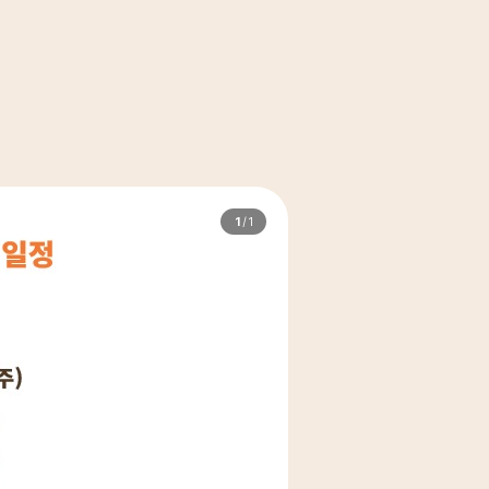
1
/
1