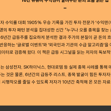
16만 유튜버 수익맨이 알려주는 돈의 흐름 읽는 법
🗕
자 수익률 대회 1905% 우승 기록을 가진 투자 전문가 ‘수익맨(
 명의 투자 패턴 분석을 집대성한 신간 『누구나 오를 종목을 찾는
 6년간 급등주를 집요하게 분석한 결과 주가의 본질이 곧 돈의 흐
반응하는 ‘글로벌 이벤트’와 ‘외국인과 기관의 수급 알고리즘’을
데이터로 검증해 왔다. 이 책은 급등 시그널을 읽는 저자의 독보적
에는 삼성전자, SK하이닉스, 현대로템 등 실제 종목 사례를 통해
는 것은 물론, 6년간의 급등주 리스트, 종목 발굴이 힘든 투자자
 시행착오를 줄일 수 있도록 저자가 10년간 축적해 온 모든 자료