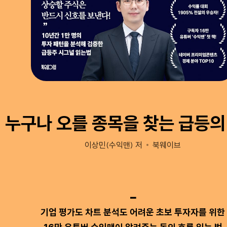
누구나 오를 종목을 찾는 급등의
이상민(수익맨) 저
북웨이브
🗕
기업 평가도 차트 분석도 어려운 초보 투자자를 위한