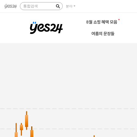
통합검색
분야
8월 쇼핑 혜택 모음
여름의 문장들