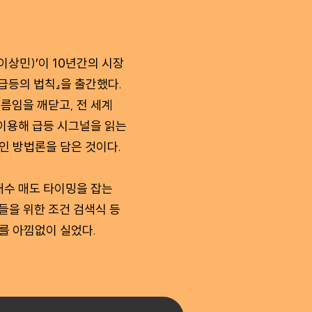
이상민)’이 10년간의 시장
 급등의 법칙』을 출간했다.
름임을 깨닫고, 전 세계
 이용해 급등 시그널을 읽는
인 방법론을 담은 것이다.
 매수 매도 타이밍을 잡는
들을 위한 조건 검색식 등
를 아낌없이 실었다.