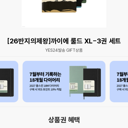
[26반지의제왕]까이에 룰드 XL-3권 세트
YES24발송 GIFT상품
상품권 혜택