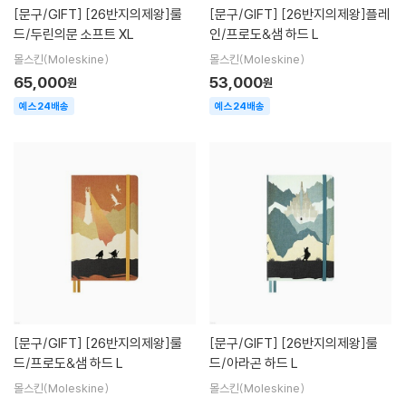
[문구/GIFT]
[26반지의제왕]룰
[문구/GIFT]
[26반지의제왕]플레
드/두린의문 소프트 XL
인/프로도&샘 하드 L
몰스킨(Moleskine)
몰스킨(Moleskine)
65,000
53,000
원
원
예스24배송
예스24배송
[문구/GIFT]
[26반지의제왕]룰
[문구/GIFT]
[26반지의제왕]룰
드/프로도&샘 하드 L
드/아라곤 하드 L
몰스킨(Moleskine)
몰스킨(Moleskine)