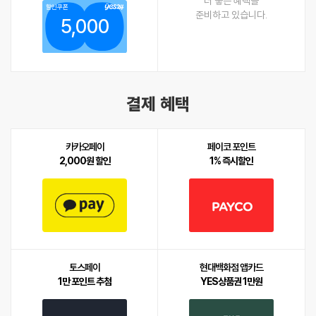
더 좋은 혜택을
할인쿠폰
준비하고 있습니다.
5,000
결제 혜택
카카오페이
페이코 포인트
2,000원 할인
1% 즉시할인
토스페이
현대백화점 앱카드
1만 포인트 추첨
YES상품권 1만원