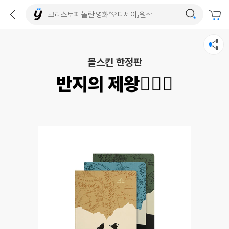
몰스킨 한정판
반지의 제왕🧙🏻‍♂️