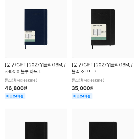
[문구/GIFT]
2027위클리(18M)/
[문구/GIFT]
2027위클리(18M)/
사파이어블루 하드 L
블랙 소프트 P
몰스킨(Moleskine)
몰스킨(Moleskine)
46,800
35,000
원
원
예스24배송
예스24배송