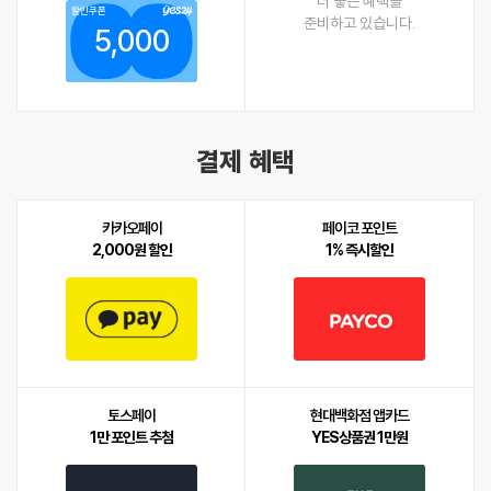
더 좋은 혜택을
할인쿠폰
준비하고 있습니다.
5,000
결제 혜택
카카오페이
페이코 포인트
2,000원 할인
1% 즉시할인
토스페이
현대백화점 앱카드
1만 포인트 추첨
YES상품권 1만원