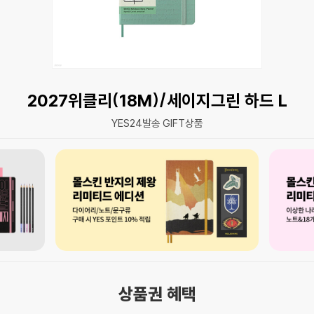
2027위클리(18M)/세이지그린 하드 L
YES24발송 GIFT상품
상품권 혜택