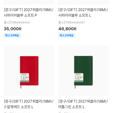
[문구/GIFT]
2027위클리(18M)/
[문구/GIFT]
2027위클리(18M)/
사파이어블루 소프트 P
사파이어블루 소프트 L
몰스킨(Moleskine)
몰스킨(Moleskine)
35,000
46,800
원
원
예스24배송
예스24배송
[문구/GIFT]
2027위클리(18M)/
[문구/GIFT]
2027위클리(18M)/
스칼렛레드 소프트 L
머틀그린 소프트 L