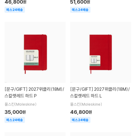
46,800
51,600
원
원
예스24배송
예스24배송
[문구/GIFT]
2027위클리(18M)/
[문구/GIFT]
2027위클리(18M)/
스칼렛레드 하드 P
스칼렛레드 하드 L
몰스킨(Moleskine)
몰스킨(Moleskine)
35,000
46,800
원
원
예스24배송
예스24배송