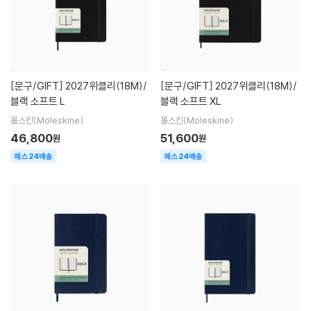
[문구/GIFT]
2027위클리(18M)/
[문구/GIFT]
2027위클리(18M)/
블랙 소프트 L
블랙 소프트 XL
몰스킨(Moleskine)
몰스킨(Moleskine)
46,800
51,600
원
원
예스24배송
예스24배송