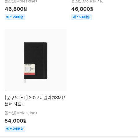
몰스킨(Moleskine)
몰스킨(Moleskine)
46,800
46,800
원
원
예스24배송
예스24배송
[문구/GIFT]
2027데일리(18M)/
블랙 하드 L
몰스킨(Moleskine)
54,000
원
예스24배송