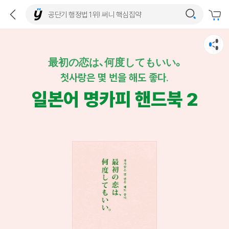
最初の恋は､何度してもいい｡
첫사랑은 몇 번을 해도 좋다.
일본어 명카피 핸드북 2