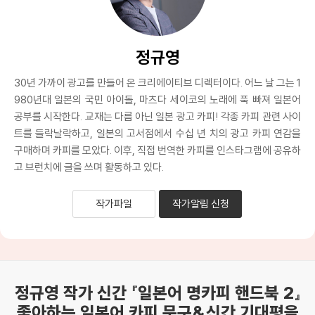
정규영
30년 가까이 광고를 만들어 온 크리에이티브 디렉터이다. 어느 날 그는 1
980년대 일본의 국민 아이돌, 마츠다 세이코의 노래에 푹 빠져 일본어
공부를 시작한다. 교재는 다름 아닌 일본 광고 카피! 각종 카피 관련 사이
트를 들락날락하고, 일본의 고서점에서 수십 년 치의 광고 카피 연감을
구매하며 카피를 모았다. 이후, 직접 번역한 카피를 인스타그램에 공유하
고 브런치에 글을 쓰며 활동하고 있다.
작가파일
작가알림 신청
정규영 작가 신간 『일본어 명카피 핸드북 2』
좋아하는 일본어 카피 문구&신간 기대평을