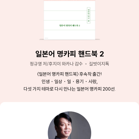
일본어 명카피 핸드북 2
정규영 저/후지이 와카나 감수
길벗이지톡
〈일본어 명카피 핸드북〉 후속작 출간!
인생・일상・일・용기・사랑,
다섯 가지 테마로 다시 만나는 일본어 명카피 200선.