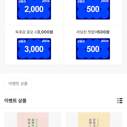
독후감 응모 시
3,000원
리딩런 첫참여
500원
이벤트 상품
이벤트 상품